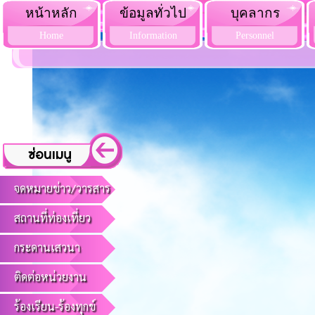
หน้าหลัก
ข้อมูลทั่วไป
บุคลากร
Home
Information
Personnel
จดหมายข่าว/วารสาร
สถานที่ท่องเที่ยว
กระดานเสวนา
ติดต่อหน่วยงาน
ร้องเรียน-ร้องทุกข์