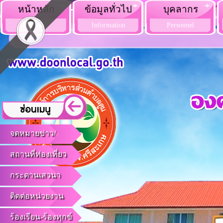
หน้าหลัก
ข้อมูลทั่วไป
บุคลากร
Home
Information
Personnel
จดหมายข่าว/
สถานที่ท่องเที่ยว
กระดานเสวนา
ติดต่อหน่วยงาน
ร้องเรียน-ร้องทุกข์