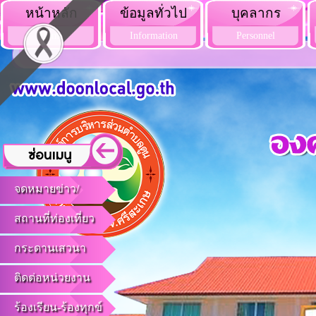
หน้าหลัก
ข้อมูลทั่วไป
บุคลากร
Home
Information
Personnel
จดหมายข่าว/
สถานที่ท่องเที่ยว
กระดานเสวนา
ติดต่อหน่วยงาน
ร้องเรียน-ร้องทุกข์