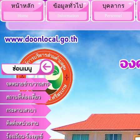
หน้าหลัก
ข้อมูลทั่วไป
บุคลากร
Home
Information
Personnel
จดหมายข่าว/วารสาร
สถานที่ท่องเที่ยว
กระดานเสวนา
ติดต่อหน่วยงาน
ร้องเรียน-ร้องทุกข์