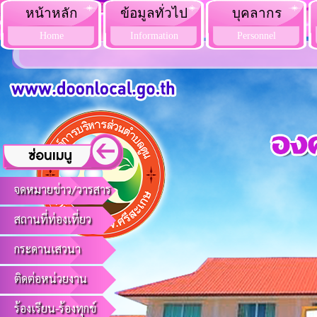
หน้าหลัก
ข้อมูลทั่วไป
บุคลากร
Home
Information
Personnel
จดหมายข่าว/วารสาร
สถานที่ท่องเที่ยว
กระดานเสวนา
ติดต่อหน่วยงาน
ร้องเรียน-ร้องทุกข์