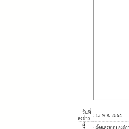
วันที่
: 13 พ.ค. 2564
ลงข่าว
ผู้
: ผู้ดูแลระบบ องค